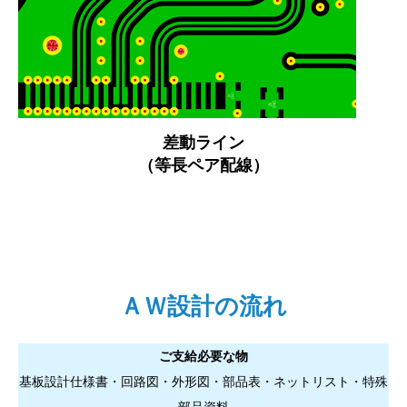
差動ライン
（等長ペア配線）
ＡＷ設計の流れ
ご支給必要な物
基板設計仕様書・回路図・外形図・部品表・ネットリスト・特殊
部品資料