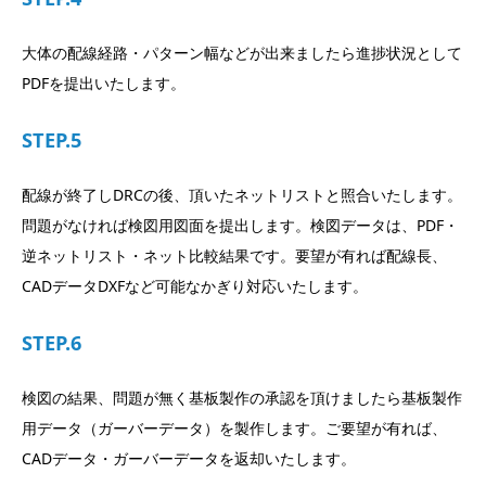
大体の配線経路・パターン幅などが出来ましたら進捗状況として
PDFを提出いたします。
STEP.5
配線が終了しDRCの後、頂いたネットリストと照合いたします。
問題がなければ検図用図面を提出します。検図データは、PDF・
逆ネットリスト・ネット比較結果です。要望が有れば配線長、
CADデータDXFなど可能なかぎり対応いたします。
STEP.6
検図の結果、問題が無く基板製作の承認を頂けましたら基板製作
用データ（ガーバーデータ）を製作します。ご要望が有れば、
CADデータ・ガーバーデータを返却いたします。