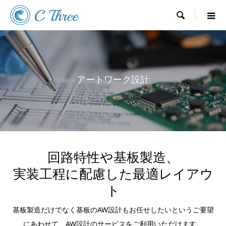

アートワーク設計
回路特性や基板製造、
実装工程に配慮した最適レイアウ
ト
基板製造だけでなく基板のAW設計もお任せしたいというご要望
にあわせて、AW設計のサービスをご利用いただけます。