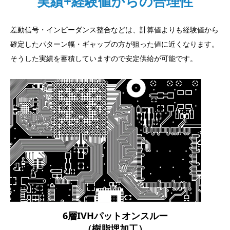
実績+経験値からの合理性
差動信号・インピーダンス整合などは、計算値よりも経験値から
確定したパターン幅・ギャップの方が狙った値に近くなります。
そうした実績を蓄積していますので安定供給が可能です。
6層IVHパットオンスルー
（樹脂埋加工）